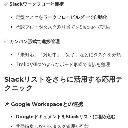
✅
Slackワークフローと連携
定型タスクを
ワークフロービルダーで自動化
承認フローやタスク割り当てをSlack内で完結
✅
カンバン形式で進捗管理
「未対応」「対応中」「完了」などにタスクを分類
TrelloやJiraのようなボード形式で進捗を整理
Slackリストをさらに活用する応用テ
クニック
📌 Google Workspaceとの連携
GoogleドキュメントをSlackリストに埋め込む
共同編集しながらタスク管理が可能