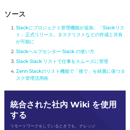
ソース
Slackにプロジェクト管理機能が追加、「Slackリス
ト」正式リリース。タスクリストなどの作成と共有
が可能に
Slackヘルプセンター Slack の使い方
Slack Slack リストで仕事をスムーズに管理
Zenn Slackのリスト機能で「後で」を綺麗に保つタ
スク管理活用術
統合された社內 Wiki を使用
する
リモートワークをしているときでも、ナレッジ