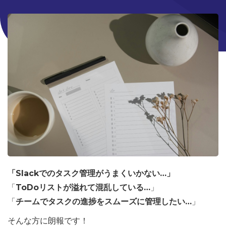
「Slackでのタスク管理がうまくいかない…」
「
ToDoリストが溢れて混乱している…
」
「
チームでタスクの進捗をスムーズに管理したい…
」
そんな方に朗報です！