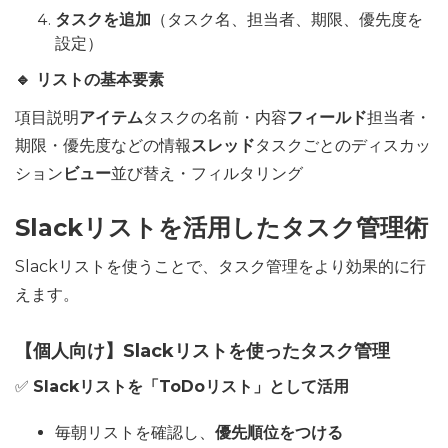
タスクを追加
（タスク名、担当者、期限、優先度を
設定）
🔹 リストの基本要素
項目説明
アイテム
タスクの名前・内容
フィールド
担当者・
期限・優先度などの情報
スレッド
タスクごとのディスカッ
ション
ビュー
並び替え・フィルタリング
Slackリストを活用したタスク管理術
Slackリストを使うことで、タスク管理をより効果的に行
えます。
【個人向け】Slackリストを使ったタスク管理
✅
Slackリストを「ToDoリスト」として活用
毎朝リストを確認し、
優先順位をつける