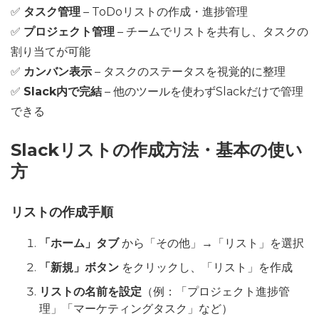
✅
タスク管理
– ToDoリストの作成・進捗管理
✅
プロジェクト管理
– チームでリストを共有し、タスクの
割り当てが可能
✅
カンバン表示
– タスクのステータスを視覚的に整理
✅
Slack内で完結
– 他のツールを使わずSlackだけで管理
できる
Slackリストの作成方法・基本の使い
方
リストの作成手順
「ホーム」タブ
から「その他」→「リスト」を選択
「新規」ボタン
をクリックし、「リスト」を作成
リストの名前を設定
（例：「プロジェクト進捗管
理」「マーケティングタスク」など）