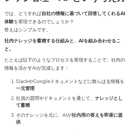
では、どうすれば
自社の情報に基づいて回答してくれるAI
体験
を実現できるのでしょうか？
答えはシンプルです。
社内ナレッジを蓄積する仕組みと、AIを組み合わせるこ
と。
たとえば以下のようなプロセスを実現することで、社内の
情報を活かすAIが完成します：
SlackやGoogleドキュメントなどに散らばる情報を
一元管理
社員の質問やドキュメントを通じて、
ナレッジとし
て蓄積
そのナレッジを元に、AIが
社内用の答えを即座に提
供