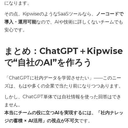
になります。
その点、KipwiseのようなSaaSツールなら、
ノーコードで
導入・運用可能
なので、AIや技術に詳しくないチームでも
安心です。
まとめ：ChatGPT＋Kipwise
で“自社のAI”を作ろう
「ChatGPTに社内データを学習させたい」——このニー
ズは、もはや多くの企業で当たり前になりつつあります。
しかし、ChatGPT単体では自社情報を使った回答はでき
ません。
本当にチームの役に立つAIを実現するには、「社内ナレッ
ジの蓄積 × AI活用」の視点が不可欠
です。