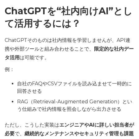
ChatGPTを“社内向けAI”とし
て活用するには？
ChatGPTそのものは社内情報を学習しませんが、API連
携や外部ツールと組み合わせることで、
限定的な社内デー
タ活用
は可能です。
例：
自社のFAQやCSVファイルを読み込ませて一時的に
回答させる
RAG（Retrieval-Augmented Generation）とい
う仕組みで社内情報を照会しながら出力させる
ただし、こうした実装は
エンジニアやAIに詳しい担当者が
必要
で、
継続的なメンテナンスやセキュリティ管理も課題