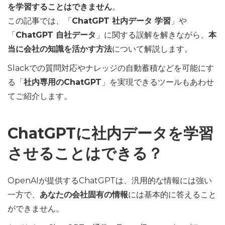
を学習することはできません
。
この記事では、「
ChatGPT 社内データ 学習
」や
「
ChatGPT 自社データ
」に関する誤解を解きながら、
本
当に会社の知識を活かす方法
について解説します。
Slackでの質問対応やナレッジの自動蓄積などを可能にす
る「
社内専用のChatGPT
」を実現できるツールもあわせ
てご紹介します。
ChatGPTに社内データを学習
させることはできる？
OpenAIが提供するChatGPTは、汎用的な情報には強い
一方で、
あなたの会社固有の情報
には基本的に答えること
ができません。