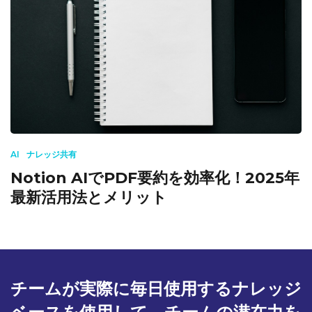
AI
ナレッジ共有
Notion AIでPDF要約を効率化！2025年
最新活用法とメリット
チームが実際に毎日使用するナレッジ