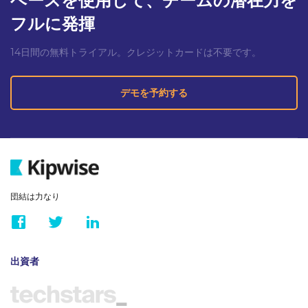
ベースを使用して、チームの潜在力を
フルに発揮
14日間の無料トライアル。クレジットカードは不要です。
デモを予約する
団結は力なり
出資者