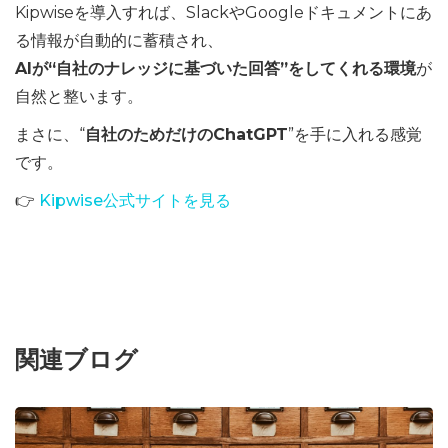
Kipwiseを導入すれば、SlackやGoogleドキュメントにあ
る情報が自動的に蓄積され、
AIが“自社のナレッジに基づいた回答”をしてくれる環境
が
自然と整います。
まさに、“
自社のためだけのChatGPT
”を手に入れる感覚
です。
👉
Kipwise公式サイトを見る
関連ブログ