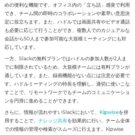
めの便利な機能です。オフィス内の「立ち話」感覚で利用
でき、チーム間の即時のコラボレーションや素早い意思決
定に役立ちます。また、ハドルでは画面共有やビデオ通話
も必要に応じて行うことができ、複数人でのカジュアルな
会話から50人まで参加可能な大規模ミーティングにも対
応しています。
一方、Slackの無料プランではハドルの参加人数が2人ま
でに制限されているため、大規模チームには有料プランが
適しています。また、録画機能がない点には注意が必要で
す。ハドルミーティングの特長を理解し、適切に使いこな
すことで、リモートワークでもチームのコミュニケーショ
ンを円滑に進めることができます。
さらに、情報が流れやすいSlackにおいて、
Kipwise
を併
用することで、
ナレッジ共有
を効果的に行い、チーム全体
での情報の管理や検索がスムーズに行えます。Kipwise