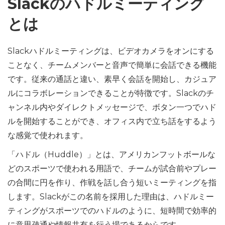
Slackのハドルミーティング
とは
Slackハドルミーティングは、ビデオカメラをオンにする
ことなく、チームメンバーと音声で簡単に会話できる機能
です。従来の通話と違い、素早く会話を開始し、カジュア
ルにコラボレーションできることが特徴です。Slackのチ
ャンネル内やダイレクトメッセージで、ボタン一つでハド
ルを開始することができ、オフィス内で立ち話をするよう
な感覚で使われます。
「ハドル（Huddle）」とは、アメリカンフットボールな
どのスポーツで使われる用語で、チームが試合前やプレー
の合間に円を作り、作戦を話し合う短いミーティングを指
します。Slackがこの名前を採用した理由は、ハドルミー
ティングがスポーツでのハドルのように、短時間で効率的
に意思疎通や情報共有を行う場であるからです。