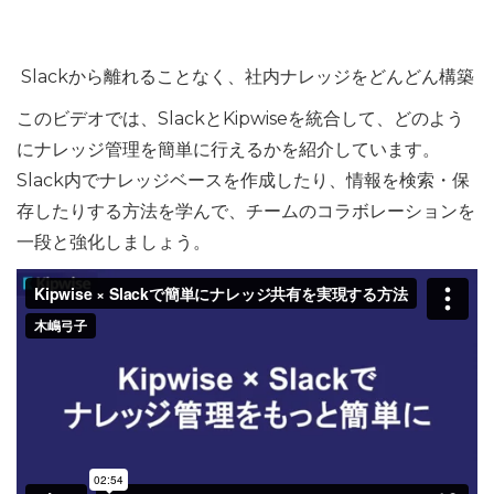
Slackから離れることなく、社内ナレッジをどんどん構築
このビデオでは、SlackとKipwiseを統合して、どのよう
にナレッジ管理を簡単に行えるかを紹介しています。
Slack内でナレッジベースを作成したり、情報を検索・保
存したりする方法を学んで、チームのコラボレーションを
一段と強化しましょう。