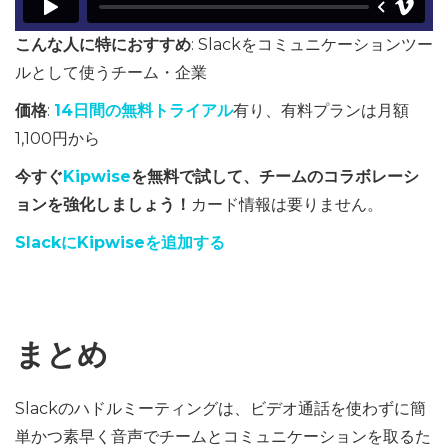
こんな人に特におすすめ
: Slackをコミュニケーションツー
ルとして使うチーム・企業
価格
:
14日間の無料トライアル
有り、有料プランは月額
1,100円から
今すぐ
Kipwise
を無料で試して、チームのコラボレーシ
ョンを強化しましょう！
カード情報は要りません。
SlackにKipwiseを追加する
まとめ
Slackのハドルミーティングは、ビデオ通話を使わずに簡
単かつ素早く音声でチームとコミュニケーションを取るた