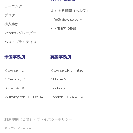
ラーニング
よくある質問（ヘルプ）
ブログ
info@kipwise.com
導入事例
+1 415 871 0545
Zendeskグレーダー
ベストプラクティス
米国事務所
英国事務所
Kipwise Inc.
Kipwise UK Limited
3 Germay Dr.
41 Luke St
Ste 4 - 4996
Hackney
Wilmington DE 19804
London EC2A 4DP
利用規約（英語）
・
プライバシーポリシー
© 2021 Kipwise Inc.